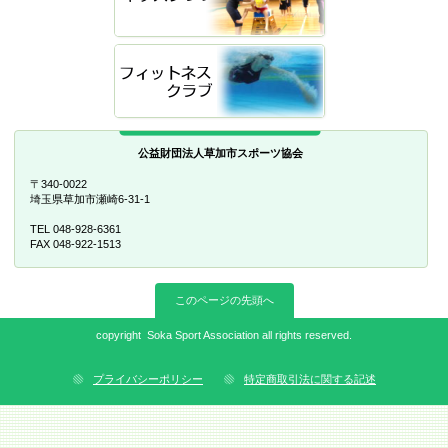
公益財団法人草加市スポーツ協会
〒340-0022
埼玉県草加市瀬崎6-31-1
TEL 048-928-6361
FAX 048-922-1513
このページの先頭へ
copyright Soka Sport Association all rights reserved.
プライバシーポリシー
特定商取引法に関する記述