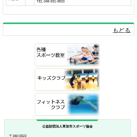
TEL 048-931-9833
もどる
公益財団法人草加市スポーツ協会
〒340-0022