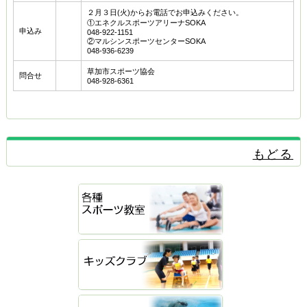
２月３日(火)からお電話でお申込みください。
①エネクルスポーツアリーナSOKA
申込み
048-922-1151
②マルシンスポーツセンターSOKA
048-936-6239
草加市スポーツ協会
問合せ
048-928-6361
もどる