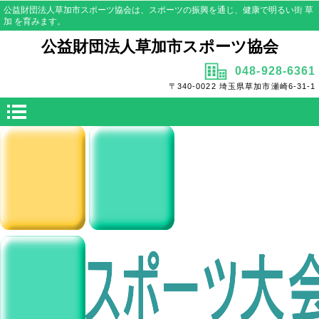
公益財団法人草加市スポーツ協会は、スポーツの振興を通じ、健康で明るい街 草
加 を育みます。
公益財団法人草加市スポーツ協会
048-928-6361
〒340-0022 埼玉県草加市瀬崎6-31-1