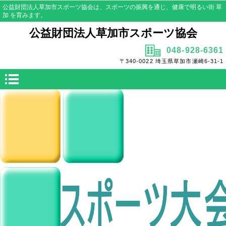
公益財団法人草加市スポーツ協会は、スポーツの振興を通じ、健康で明るい街 草
加 を育みます。
公益財団法人草加市スポーツ協会
048-928-6361
〒340-0022 埼玉県草加市瀬崎6-31-1